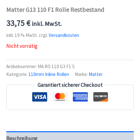
Matter G13 110 F1 Rolle Restbestand
33,75
€
inkl. MwSt.
inkl. 19 % MwSt.
zzgl.
Versandkosten
Nicht vorrätig
Artikelnummer:
MA RO 110 G3 F1 S
Kategorie:
110mm Inline Rollen
Marke:
Matter
Garantiert sicherer Checkout
Beschreibung