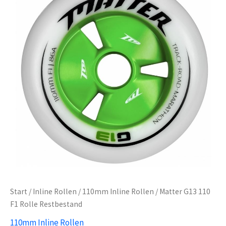
Start
/
Inline Rollen
/
110mm Inline Rollen
/ Matter G13 110
F1 Rolle Restbestand
110mm Inline Rollen