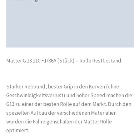
Zusätzliche Informationen
Produktsicherheit
Rezensionen (0)
Matter G 13 110 F1/86A (Stück) – Rolle Restbestand
Starker Rebound, bester Grip in den Kurven (ohne
Geschwinidigkeitsverlust) und hoher Speed machen die
G13 zu einer der besten Rolle auf dem Markt. Durch den
speziellen Aufbau der verschiedenen Materialien
wurden die Fahreigenschaften der Matter Rolle
optimiert.