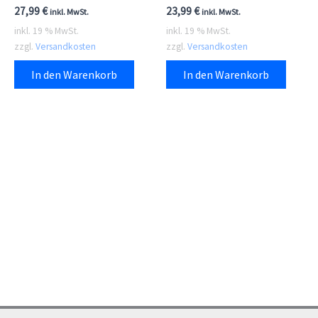
27,99
€
23,99
€
inkl. MwSt.
inkl. MwSt.
inkl. 19 % MwSt.
inkl. 19 % MwSt.
zzgl.
Versandkosten
zzgl.
Versandkosten
In den Warenkorb
In den Warenkorb