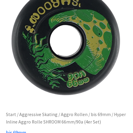
Start
/
Aggressive Skating
/
Aggro Rollen
/
bis 69mm
/ Hyper
Inline Aggro Rolle SHROOM 66mm/90a (4er Set)
bis 69mm