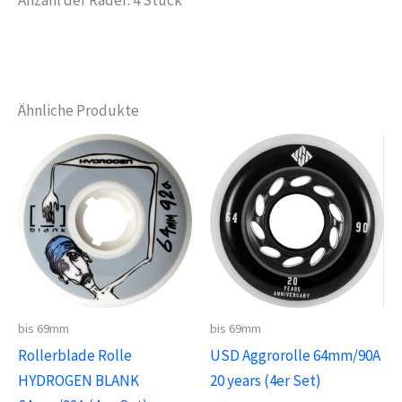
Ähnliche Produkte
bis 69mm
bis 69mm
Rollerblade Rolle
USD Aggrorolle 64mm/90A
HYDROGEN BLANK
20 years (4er Set)