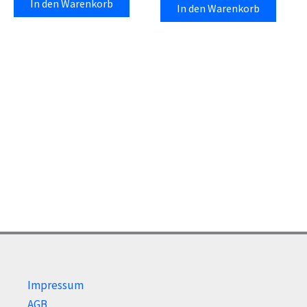
In den Warenkorb
In den Warenkorb
Impressum
AGB