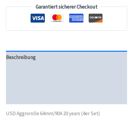
Set)
Garantiert sicherer Checkout
Menge
Beschreibung
Zusätzliche Informationen
Produktsicherheit
Rezensionen (0)
USD Aggrorolle 64mm/90A 20 years (4er Set)