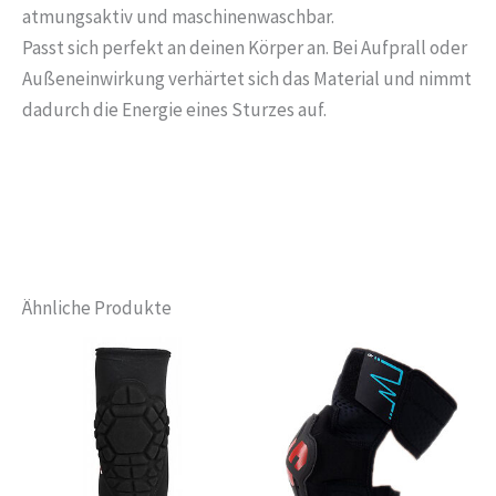
atmungsaktiv
und
maschinenwaschbar.
Passt sich perfekt an deinen Körper an. Bei Aufprall oder
Außeneinwirkung verhärtet sich das Material und nimmt
dadurch die Energie eines Sturzes auf.
Ähnliche Produkte