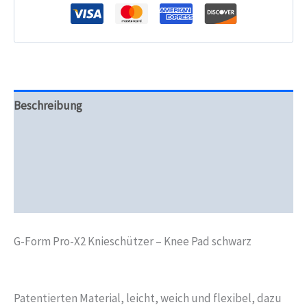
Menge
Beschreibung
Zusätzliche Informationen
Produktsicherheit
Rezensionen (0)
G-Form Pro-X2 Knieschützer – Knee Pad schwarz
Patentierten Material, leicht, weich und flexibel,
dazu