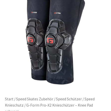
Start
/
Speed Skates Zubehör
/
Speed Schützer
/
Speed
Knieschutz
/ G-Form Pro-X2 Knieschützer – Knee Pad