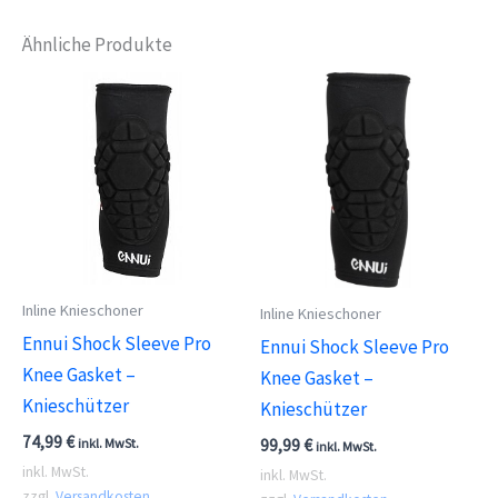
Ähnliche Produkte
Inline Knieschoner
Inline Knieschoner
Ennui Shock Sleeve Pro
Ennui Shock Sleeve Pro
Knee Gasket –
Knee Gasket –
Knieschützer
Knieschützer
74,99
€
inkl. MwSt.
99,99
€
inkl. MwSt.
inkl. MwSt.
inkl. MwSt.
zzgl.
Versandkosten