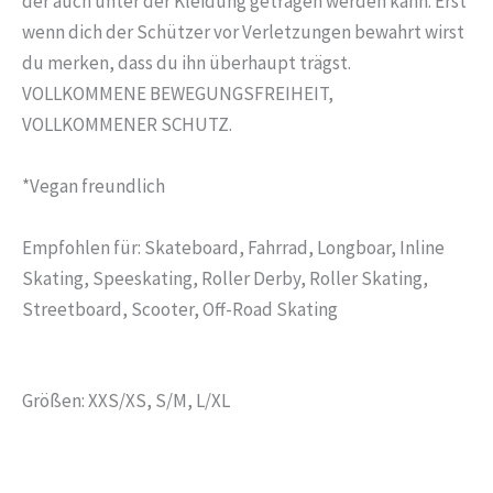
der auch unter der Kleidung getragen werden kann. Erst
wenn dich der Schützer vor Verletzungen bewahrt wirst
du merken, dass du ihn überhaupt trägst.
VOLLKOMMENE BEWEGUNGSFREIHEIT,
VOLLKOMMENER SCHUTZ.
*Vegan freundlich
Empfohlen für: Skateboard, Fahrrad, Longboar, Inline
Skating, Speeskating, Roller Derby, Roller Skating,
Streetboard, Scooter, Off-Road Skating
Größen: XXS/XS, S/M, L/XL