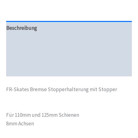
Beschreibung
Zusätzliche Informationen
Produktsicherheit
Rezensionen (0)
FR-Skates Bremse Stopperhalterung mit Stopper
Für 110mm und 125mm Schienen
8mm Achsen