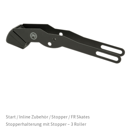
Start
/
Inline Zubehör
/
Stopper
/ FR Skates
Stopperhalterung mit Stopper – 3 Roller