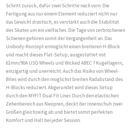
Schritt zurück, dafür zwei Schritte nach vorn. Die
Fertigung aus nur einem Element reduziert nicht nur
das Gewicht drastisch, es verstärkt auch die Stabilität
des Skates um ein vielfaches. Die Tage von zerbrochenen
Schienen gehören somit der Vergangenheit an. Das
Unibody-Konzept ermöglicht einen breiteren H-Block
und macht dieses Flat-Setup, ausgestattet mit
61mm/90A USD Wheels und Wicked ABEC 7 Kugellagern,
einzigartig und unerreicht. Auch das Risiko von Wheel-
Bites wird durch den möglichst breiten Radabstand des
H-Blocks reduziert. Abgerundet wird dieses Setup
durch den MYFIT Dual Fit Liner. Durch den elastischen
Zehenbereich aus Neopren, deckt der Innenschuh zwei
Größen gleichzeitig ab und bietet somit perfekten
Komfort und Halt bei jeder Session.