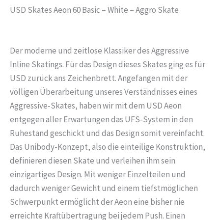
USD Skates Aeon 60 Basic – White – Aggro Skate
Der moderne und zeitlose Klassiker des Aggressive
Inline Skatings. Für das Design dieses Skates ging es für
USD zurück ans Zeichenbrett. Angefangen mit der
völligen Überarbeitung unseres Verständnisses eines
Aggressive-Skates, haben wir mit dem USD Aeon
entgegen aller Erwartungen das UFS-System in den
Ruhestand geschickt und das Design somit vereinfacht.
Das Unibody-Konzept, also die einteilige Konstruktion,
definieren diesen Skate und verleihen ihm sein
einzigartiges Design. Mit weniger Einzelteilen und
dadurch weniger Gewicht und einem tiefstmöglichen
Schwerpunkt ermöglicht der Aeon eine bisher nie
erreichte Kraftübertragung bei jedem Push. Einen