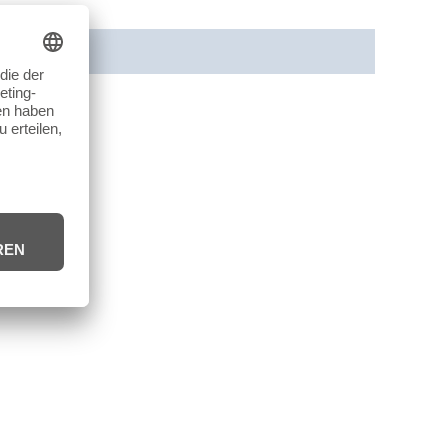
cherheit
Rezensionen (0)