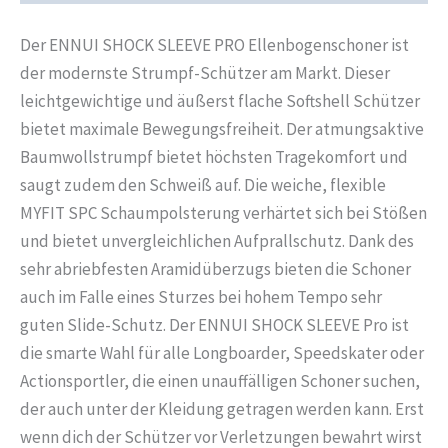
Der ENNUI SHOCK SLEEVE PRO Ellenbogenschoner ist
der modernste Strumpf-Schützer am Markt. Dieser
leichtgewichtige und äußerst flache Softshell Schützer
bietet maximale Bewegungsfreiheit. Der atmungsaktive
Baumwollstrumpf bietet höchsten Tragekomfort und
saugt zudem den Schweiß auf. Die weiche, flexible
MYFIT SPC Schaumpolsterung verhärtet sich bei Stößen
und bietet unvergleichlichen Aufprallschutz. Dank des
sehr abriebfesten Aramidüberzugs bieten die Schoner
auch im Falle eines Sturzes bei hohem Tempo sehr
guten Slide-Schutz. Der ENNUI SHOCK SLEEVE Pro ist
die smarte Wahl für alle Longboarder, Speedskater oder
Actionsportler, die einen unauffälligen Schoner suchen,
der auch unter der Kleidung getragen werden kann. Erst
wenn dich der Schützer vor Verletzungen bewahrt wirst