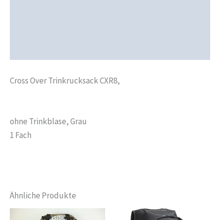
Zusätzliche Informationen
Produktsicherheit
Rezensionen (0)
Cross Over Trinkrucksack CXR8,
ohne Trinkblase, Grau
1 Fach
Ähnliche Produkte