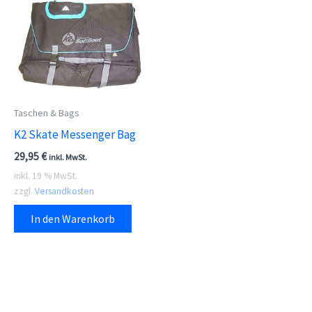
Taschen & Bags
K2 Skate Messenger Bag
29,95
€
inkl. MwSt.
inkl. 19 % MwSt.
zzgl.
Versandkosten
In den Warenkorb