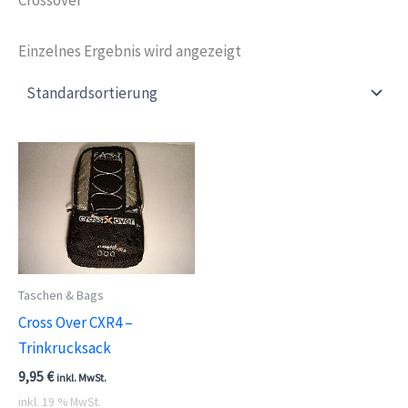
Einzelnes Ergebnis wird angezeigt
Taschen & Bags
Cross Over CXR4 –
Trinkrucksack
9,95
€
inkl. MwSt.
inkl. 19 % MwSt.