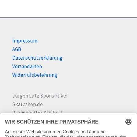
Impressum
AGB
Datenschutzerklärung
Versandarten
Widerrufsbelehrung
Jürgen Lutz Sportartikel
Skateshop.de
Pfungstädter Straße 7
64342 Seeheim-Jugenheim
Tel.
06257 868181