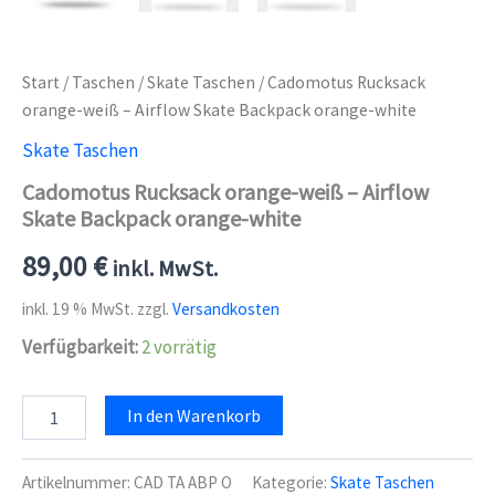
Start
/
Taschen
/
Skate Taschen
/ Cadomotus Rucksack
orange-weiß – Airflow Skate Backpack orange-white
Skate Taschen
Cadomotus Rucksack orange-weiß – Airflow
Skate Backpack orange-white
89,00
€
inkl. MwSt.
inkl. 19 % MwSt.
zzgl.
Versandkosten
Verfügbarkeit:
2 vorrätig
Cadomotus
In den Warenkorb
Rucksack
orange-
weiß
Artikelnummer:
CAD TA ABP O
Kategorie:
Skate Taschen
-