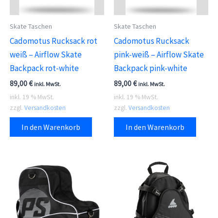
Skate Taschen
Skate Taschen
Cadomotus Rucksack rot
Cadomotus Rucksack
weiß – Airflow Skate
pink-weiß – Airflow Skate
Backpack rot-white
Backpack pink-white
89,00
€
89,00
€
inkl. MwSt.
inkl. MwSt.
inkl. 19 % MwSt.
inkl. 19 % MwSt.
zzgl.
Versandkosten
zzgl.
Versandkosten
In den Warenkorb
In den Warenkorb