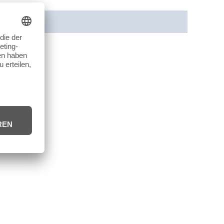
cherheit
Rezensionen (0)