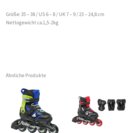
Größe: 35 – 38 / US 6 – 8 / UK 7 – 9 / 23 – 24,8 cm
Nettogewicht ca.1,5-2kg
Ähnliche Produkte