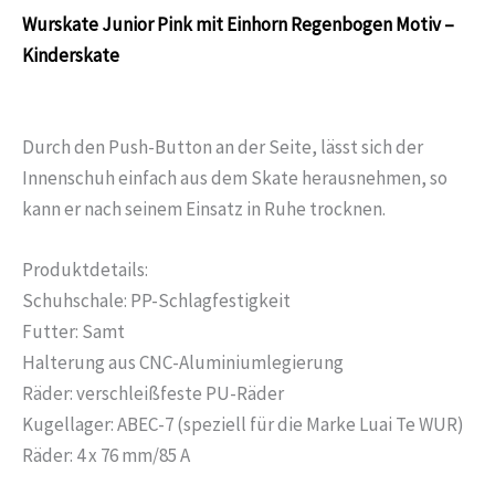
Wurskate Junior Pink mit Einhorn Regenbogen Motiv –
Kinderskate
Durch den Push-Button an der Seite, lässt sich der
Innenschuh einfach aus dem Skate herausnehmen, so
kann er nach seinem Einsatz in Ruhe trocknen.
Produktdetails:
Schuhschale: PP-Schlagfestigkeit
Futter: Samt
Halterung aus CNC-Aluminiumlegierung
Räder: verschleißfeste PU-Räder
Kugellager: ABEC-7 (speziell für die Marke Luai Te WUR)
Räder: 4 x 76 mm/85 A