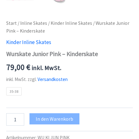
Start
/
Inline Skates
/
Kinder Inline Skates
/ Wurskate Junior
Pink – Kinderskate
Kinder Inline Skates
Wurskate Junior Pink – Kinderskate
79,00
€
inkl. MwSt.
inkl. MwSt.
zzgl.
Versandkosten
35-38
Wurskate
In den Warenkorb
Junior
Pink
-
Artikelnummer:
WU KI JUN PINK