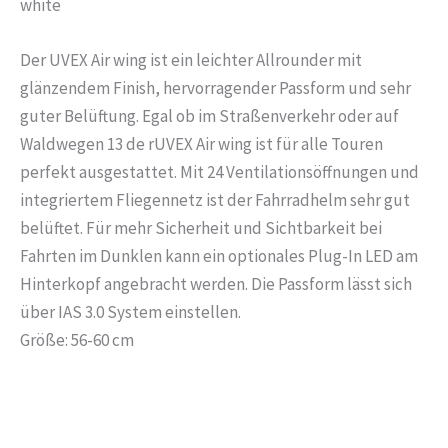
white
Der UVEX Air wing ist ein leichter Allrounder mit
glänzendem Finish, hervorragender Passform und sehr
guter Belüftung. Egal ob im Straßenverkehr oder auf
Waldwegen 13 de rUVEX Air wing ist für alle Touren
perfekt ausgestattet. Mit 24 Ventilationsöffnungen und
integriertem Fliegennetz ist der Fahrradhelm sehr gut
belüftet. Für mehr Sicherheit und Sichtbarkeit bei
Fahrten im Dunklen kann ein optionales Plug-In LED am
Hinterkopf angebracht werden. Die Passform lässt sich
über IAS 3.0 System einstellen.
Größe: 56-60 cm