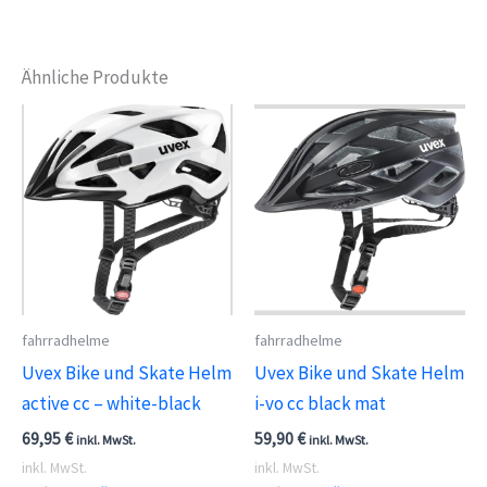
Ähnliche Produkte
fahrradhelme
fahrradhelme
Uvex Bike und Skate Helm
Uvex Bike und Skate Helm
active cc – white-black
i-vo cc black mat
69,95
€
59,90
€
inkl. MwSt.
inkl. MwSt.
inkl. MwSt.
inkl. MwSt.