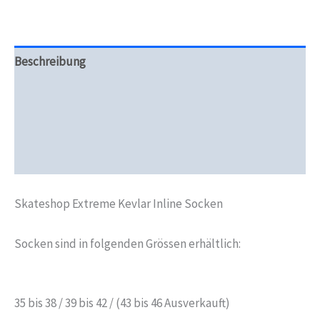
Beschreibung
Zusätzliche Informationen
Produktsicherheit
Rezensionen (0)
Skateshop Extreme Kevlar Inline Socken
Socken sind in folgenden Grössen erhältlich:
35 bis 38 / 39 bis 42 / (43 bis 46 Ausverkauft)