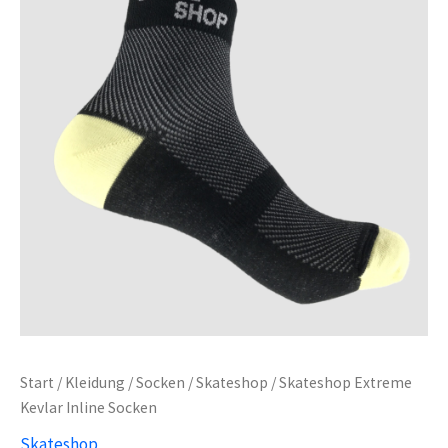
Start
/
Kleidung
/
Socken
/
Skateshop
/ Skateshop Extreme
Kevlar Inline Socken
Skateshop