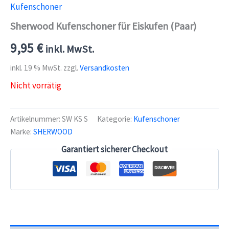
Kufenschoner
Sherwood Kufenschoner für Eiskufen (Paar)
9,95
€
inkl. MwSt.
inkl. 19 % MwSt.
zzgl.
Versandkosten
Nicht vorrätig
Artikelnummer:
SW KS S
Kategorie:
Kufenschoner
Marke:
SHERWOOD
Garantiert sicherer Checkout