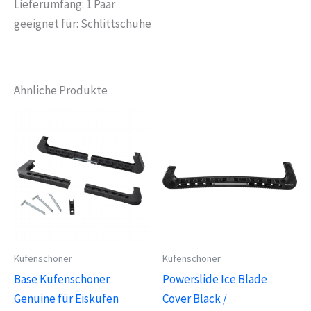
Lieferumfang: 1 Paar
geeignet für: Schlittschuhe
Ähnliche Produkte
Kufenschoner
Kufenschoner
Base Kufenschoner
Powerslide Ice Blade
Genuine für Eiskufen
Cover Black /