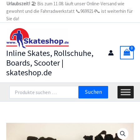
Zum
Urlaubszeit!
🏖️ Bis zum 11.08. läuft unser Online-Versand wie
gewohnt und die Fahrradwerkstatt 📞9699214📞 ist weiterhin für
Inhalt
Sie da!
springen
Inline Skates, Rollschuhe,
Boards, Scooter |
skateshop.de
Suchen
Suchen
nach: