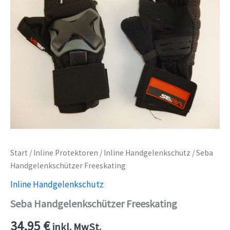
Start
/
Inline Protektoren
/
Inline Handgelenkschutz
/ Seba
Handgelenkschützer Freeskating
Inline Handgelenkschutz
Seba Handgelenkschützer Freeskating
34,95
€
inkl. MwSt.