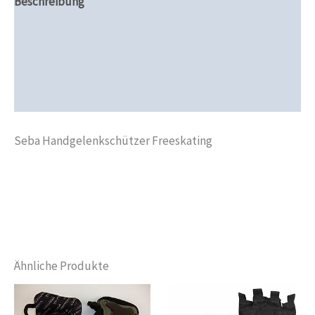
Beschreibung
Zusätzliche Informationen
Produktsicherheit
Rezensionen (0)
Seba Handgelenkschützer Freeskating
Ähnliche Produkte