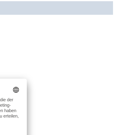
cherheit
Rezensionen (0)