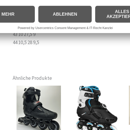
39 7 25,5 6
40 7,5 26 6,5
41 8 26,5 7
42 9 27 8
43 10 27,5 9
44 10,5 28 9,5
Ähnliche Produkte