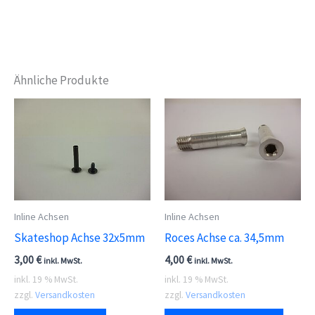
Ähnliche Produkte
Inline Achsen
Inline Achsen
Skateshop Achse 32x5mm
Roces Achse ca. 34,5mm
3,00
€
4,00
€
inkl. MwSt.
inkl. MwSt.
inkl. 19 % MwSt.
inkl. 19 % MwSt.
zzgl.
Versandkosten
zzgl.
Versandkosten