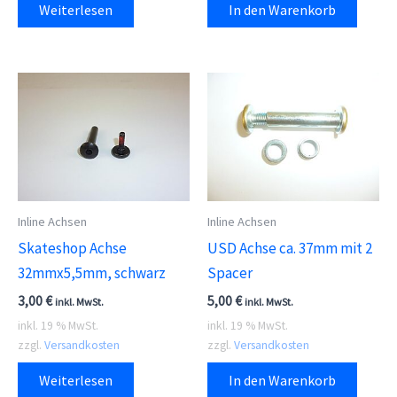
Weiterlesen
In den Warenkorb
Inline Achsen
Inline Achsen
Skateshop Achse
USD Achse ca. 37mm mit 2
32mmx5,5mm, schwarz
Spacer
3,00
€
5,00
€
inkl. MwSt.
inkl. MwSt.
inkl. 19 % MwSt.
inkl. 19 % MwSt.
zzgl.
Versandkosten
zzgl.
Versandkosten
Weiterlesen
In den Warenkorb