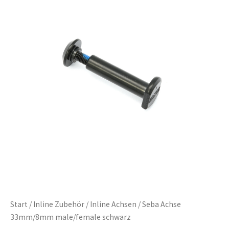
Start
/
Inline Zubehör
/
Inline Achsen
/ Seba Achse
33mm/8mm male/female schwarz