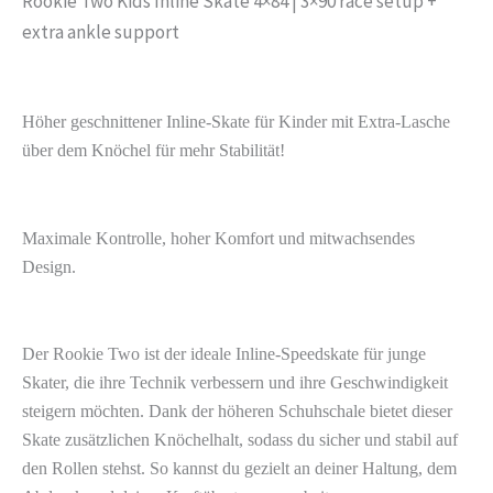
Rookie Two Kids Inline Skate 4×84 | 3×90 race setup +
extra ankle support
Höher geschnittener Inline-Skate für Kinder mit Extra-Lasche
über dem Knöchel für mehr Stabilität!
Maximale Kontrolle, hoher Komfort und mitwachsendes
Design.
Der Rookie Two ist der ideale Inline-Speedskate für junge
Skater, die ihre Technik verbessern und ihre Geschwindigkeit
steigern möchten. Dank der höheren Schuhschale bietet dieser
Skate zusätzlichen Knöchelhalt, sodass du sicher und stabil auf
den Rollen stehst. So kannst du gezielt an deiner Haltung, dem