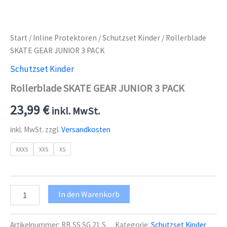
Start
/
Inline Protektoren
/
Schutzset Kinder
/ Rollerblade
SKATE GEAR JUNIOR 3 PACK
Schutzset Kinder
Rollerblade SKATE GEAR JUNIOR 3 PACK
23,99
€
inkl. MwSt.
inkl. MwSt.
zzgl.
Versandkosten
XXXS
XXS
XS
Rollerblade
In den Warenkorb
SKATE
GEAR
JUNIOR
Artikelnummer:
RB SS SG 21 S
Kategorie:
Schutzset Kinder