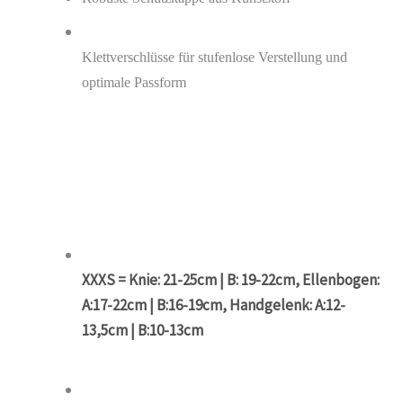
Klettverschlüsse für stufenlose Verstellung und
optimale Passform
XXXS = Knie: 21-25cm | B: 19-22cm, Ellenbogen:
A:17-22cm | B:16-19cm, Handgelenk: A:12-
13,5cm | B:10-13cm