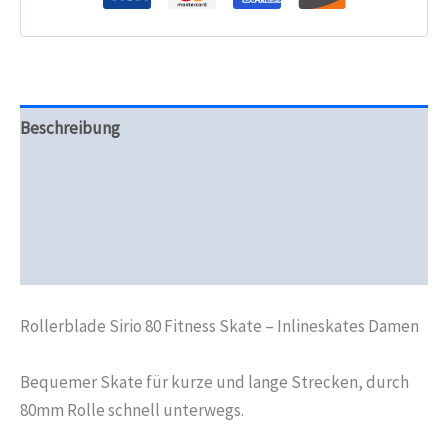
Beschreibung
Zusätzliche Informationen
Produktsicherheit
Rezensionen (0)
Rollerblade Sirio 80 Fitness Skate – Inlineskates Damen
Bequemer Skate für kurze und lange Strecken, durch
80mm Rolle schnell unterwegs.