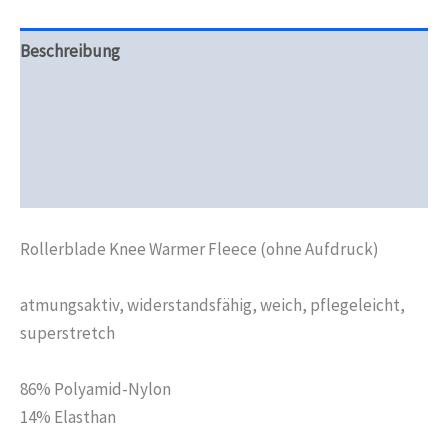
Beschreibung
Zusätzliche Informationen
Produktsicherheit
Rezensionen (0)
Rollerblade Knee Warmer Fleece (ohne Aufdruck)
atmungsaktiv, widerstandsfähig, weich, pflegeleicht,
superstretch
86% Polyamid-Nylon
14% Elasthan