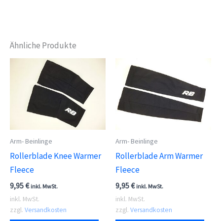
Ähnliche Produkte
Arm- Beinlinge
Arm- Beinlinge
Rollerblade Knee Warmer
Rollerblade Arm Warmer
Fleece
Fleece
9,95
€
9,95
€
inkl. MwSt.
inkl. MwSt.
inkl. MwSt.
inkl. MwSt.
zzgl.
Versandkosten
zzgl.
Versandkosten