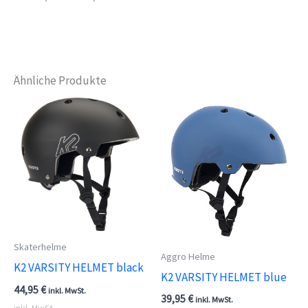
Ähnliche Produkte
Skaterhelme
Aggro Helme
K2 VARSITY HELMET black
K2 VARSITY HELMET blue
44,95
€
inkl. MwSt.
39,95
€
inkl. MwSt.