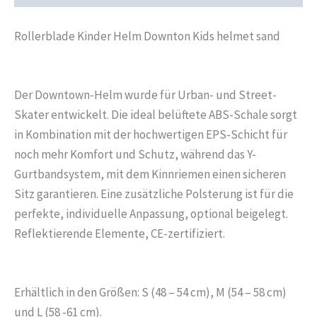
Rollerblade Kinder Helm Downton Kids helmet sand
Der Downtown-Helm wurde für Urban- und Street-
Skater entwickelt. Die ideal belüftete ABS-Schale sorgt
in Kombination mit der hochwertigen EPS-Schicht für
noch mehr Komfort und Schutz, während das Y-
Gurtbandsystem, mit dem Kinnriemen einen sicheren
Sitz garantieren. Eine zusätzliche Polsterung ist für die
perfekte, individuelle Anpassung, optional beigelegt.
Reflektierende Elemente, CE-zertifiziert.
Erhältlich in den Größen: S (48 – 54 cm), M (54 – 58 cm)
und L (58 -61 cm).