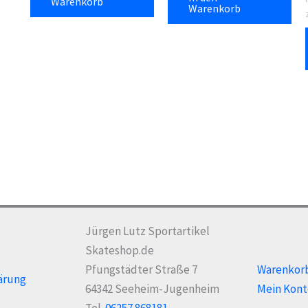
Warenkorb
Warenkorb
Jürgen Lutz Sportartikel
Skateshop.de
Pfungstädter Straße 7
Warenkor
ärung
64342 Seeheim-Jugenheim
Mein Kont