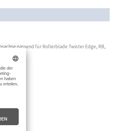
cherheit
Rezensionen (0)
sachse passend für Rollerblade Twister Edge, RB,
de Modelle.