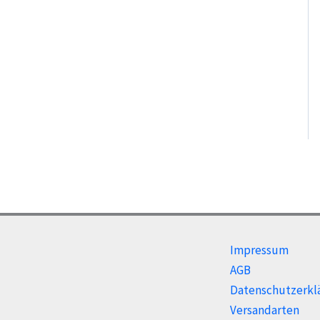
Impressum
AGB
Datenschutzerkl
Versandarten