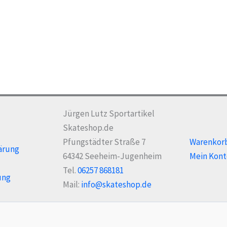
Jürgen Lutz Sportartikel
Skateshop.de
Pfungstädter Straße 7
Warenkor
ärung
64342 Seeheim-Jugenheim
Mein Kont
Tel.
06257 868181
ung
Mail:
info@skateshop.de