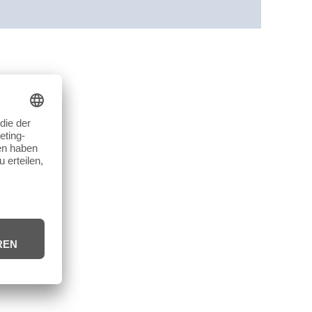
cherheit
Rezensionen (0)