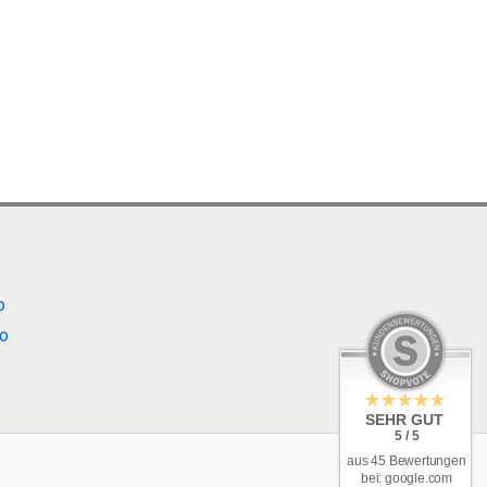
b
o
SEHR GUT
5 / 5
aus 45 Bewertungen
bei: google.com