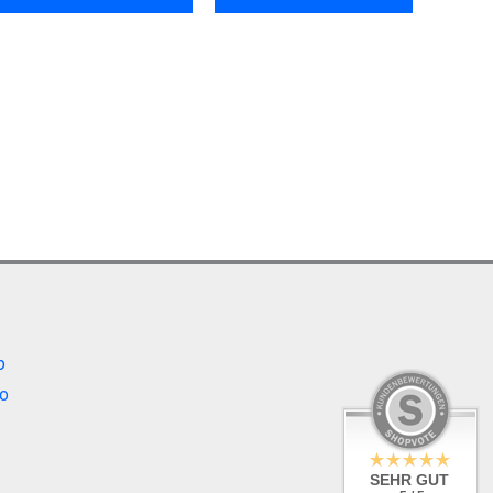
b
o
SEHR GUT