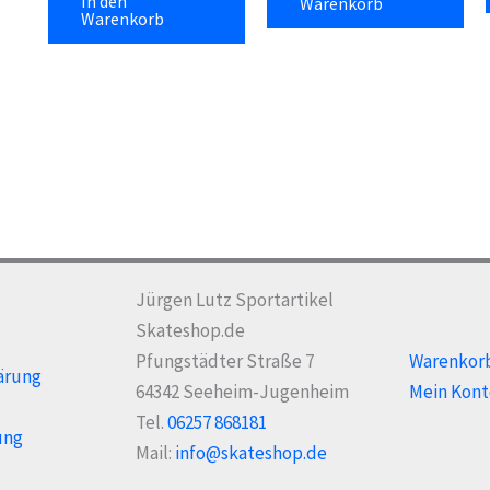
In den
Warenkorb
Warenkorb
Jürgen Lutz Sportartikel
Skateshop.de
Pfungstädter Straße 7
Warenkor
ärung
64342 Seeheim-Jugenheim
Mein Kont
Tel.
06257 868181
ung
Mail:
info@skateshop.de