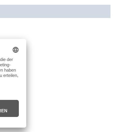
cherheit
Rezensionen (0)