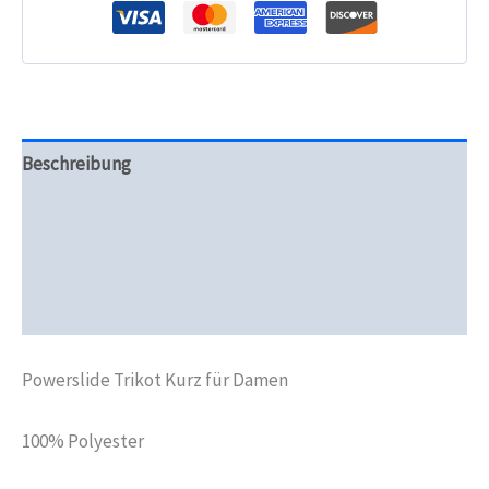
Beschreibung
Zusätzliche Informationen
Produktsicherheit
Rezensionen (0)
Powerslide Trikot Kurz für Damen
100% Polyester