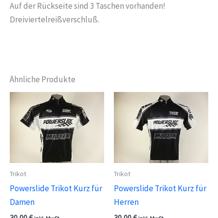
Auf der Rückseite sind 3 Taschen vorhanden!
Dreiviertelreißverschluß.
Ähnliche Produkte
Trikot
Trikot
Powerslide Trikot Kurz für
Powerslide Trikot Kurz für
Damen
Herren
30,00
€
30,00
€