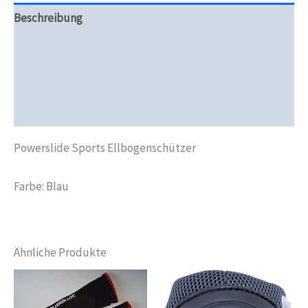
Beschreibung
Zusätzliche Informationen
Produktsicherheit
Rezensionen (0)
Powerslide Sports Ellbogenschützer
Farbe: Blau
Ähnliche Produkte