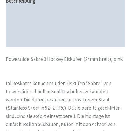
Beschreibung
Zusätzliche Informationen
Produktsicherheit
Rezensionen (0)
Powerslide Sabre 3 Hockey Eiskufen (24mm breit), pink
Inlineskates können mit den Eiskufen “Sabre” von
Powerslide schnell in Schlittschuhen verwandelt
werden. Die Kufen bestehen aus rostfreiem Stahl
(Stainless Steel in 52+2 HRC). Da sie bereits geschliffen
sind, sind sie sofort einsatzbereit. Die Montage ist
einfach: Rollen ausbauen, Kufen mit den Achsen von