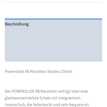
Beschreibung
Zusätzliche Informationen
Produktsicherheit
Rezensionen (0)
Powerslide R6 Marathon Skates 125mm
Der POWERSLIDE R6 Marathon verfügt über eine
glasfaserverstärkte Schale mit integriertem
Innenschuh, die federleicht und sehr bequem ist.