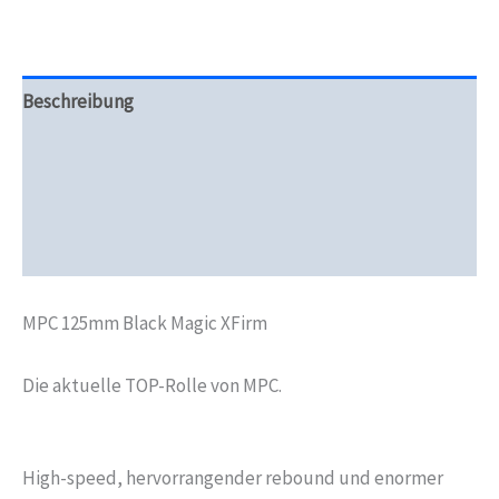
Beschreibung
Zusätzliche Informationen
Produktsicherheit
Rezensionen (0)
MPC 125mm Black Magic XFirm
Die aktuelle TOP-Rolle von MPC.
High-speed, hervorrangender rebound und enormer