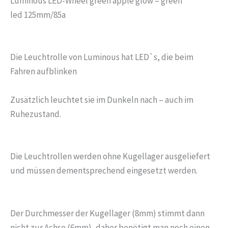
Luminous LED-Wheel green apple glow – green
led 125mm/85a
Die Leuchtrolle von Luminous hat LED`s, die beim
Fahren aufblinken
Zusätzlich leuchtet sie im Dunkeln nach – auch im
Ruhezustand.
Die Leuchtrollen werden ohne Kugellager ausgeliefert
und müssen dementsprechend eingesetzt werden.
Der Durchmesser der Kugellager (8mm) stimmt dann
nicht zur Achse (6mm), daher benötigt man noch einen