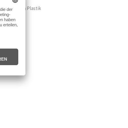
s verstärkten Plastik
/