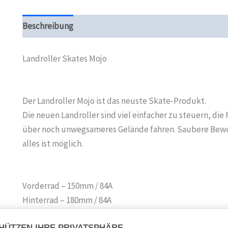
Beschreibung
Zusätzliche Informationen
Produktsi
Landroller Skates Mojo
Der Landroller Mojo ist das neuste Skate-Produkt.
Die neuen Landroller sind viel einfacher zu steuern, die
über noch unwegsameres Gelände fahren. Saubere Bewe
alles ist möglich.
Vorderrad – 150mm / 84A
Hinterrad – 180mm / 84A
Bremse: am rechten Skate montiert