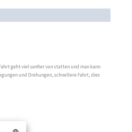
cherheit
Rezensionen (0)
 Fahrt geht viel sanfter von statten und man kann
gungen und Drehungen, schnellere Fahrt, dies