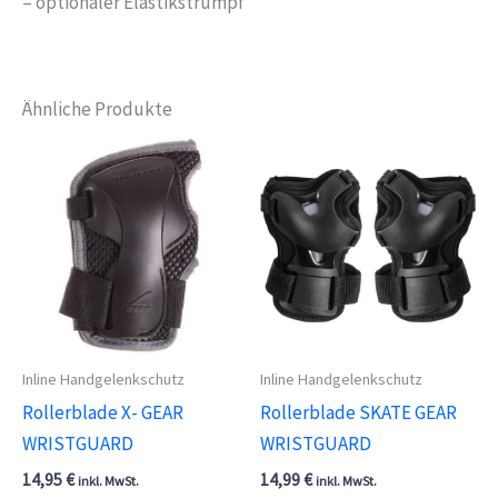
– optionaler Elastikstrumpf
Ähnliche Produkte
Inline Handgelenkschutz
Inline Handgelenkschutz
Rollerblade X- GEAR
Rollerblade SKATE GEAR
WRISTGUARD
WRISTGUARD
14,95
€
14,99
€
inkl. MwSt.
inkl. MwSt.