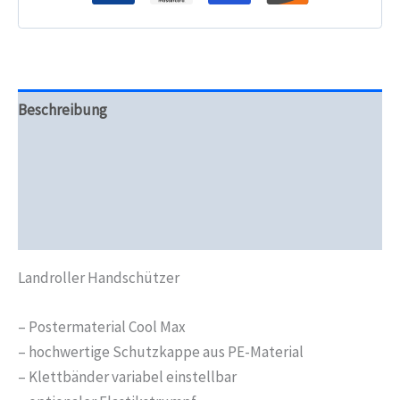
Beschreibung
Zusätzliche Informationen
Produktsicherheit
Rezensionen (0)
Landroller Handschützer
– Postermaterial Cool Max
– hochwertige Schutzkappe aus PE-Material
– Klettbänder variabel einstellbar