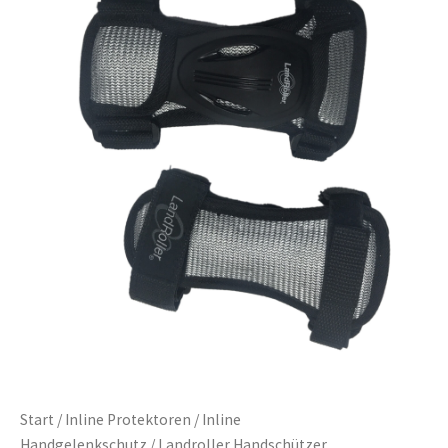
Start
/
Inline Protektoren
/
Inline
Handgelenkschutz
/ Landroller Handschützer