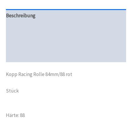
Beschreibung
Zusätzliche Informationen
Produktsicherheit
Rezensionen (0)
Kopp Racing Rolle 84mm/88 rot
Stück
Härte: 88