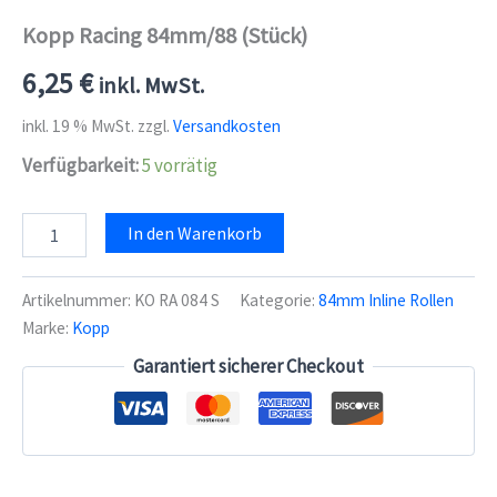
Kopp Racing 84mm/88 (Stück)
6,25
€
inkl. MwSt.
inkl. 19 % MwSt.
zzgl.
Versandkosten
Verfügbarkeit:
5 vorrätig
Kopp
In den Warenkorb
Racing
84mm/88
(Stück)
Artikelnummer:
KO RA 084 S
Kategorie:
84mm Inline Rollen
Menge
Marke:
Kopp
Garantiert sicherer Checkout