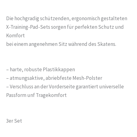
Die hochgradig schützenden, ergonomisch gestalteten
X-Training-Pad-Sets sorgen für perfekten Schutz und
Komfort
bei einem angenehmen Sitz während des Skatens.
– harte, robuste Plastikkappen
– atmungsaktive, abriebfeste Mesh-Polster
– Verschluss an der Vorderseite garantiert universelle
Passform unf Tragekomfort
3er Set