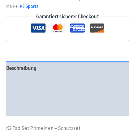
Men
Marke:
K2 Sports
-
Schutzset
Garantiert sicherer Checkout
Menge
Beschreibung
Zusätzliche Informationen
Produktsicherheit
Rezensionen (0)
K2 Pad Set Prime Men – Schutzset