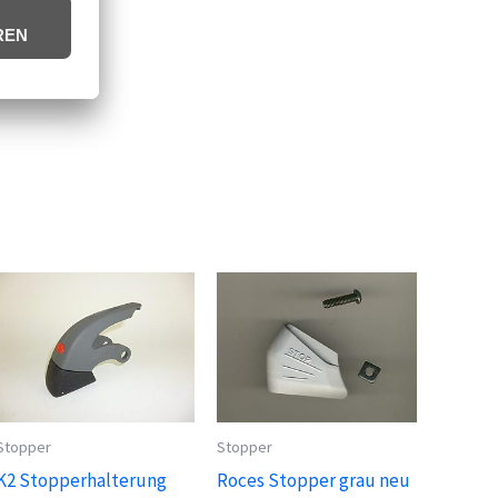
Stopper
Stopper
K2 Stopperhalterung
Roces Stopper grau neu