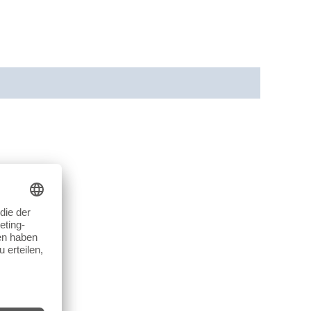
cherheit
Rezensionen (0)