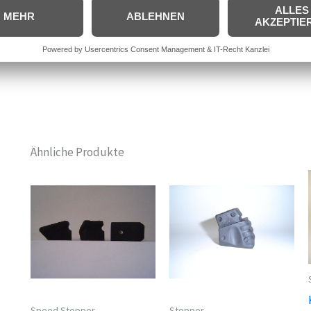
Bremsfläsche 44mm * 47 mm
Ähnliche Produkte
Speed Stopper
Stopper