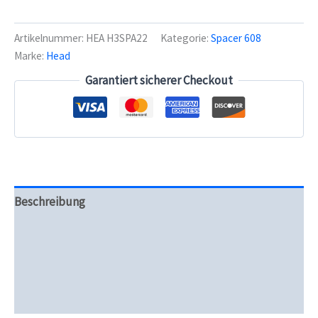
Artikelnummer:
HEA H3SPA22
Kategorie:
Spacer 608
Marke:
Head
Garantiert sicherer Checkout
Beschreibung
Zusätzliche Informationen
Produktsicherheit
Rezensionen (0)