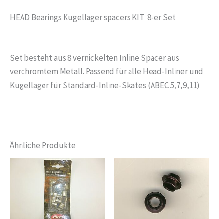
HEAD Bearings Kugellager spacers KIT 8-er Set
Set besteht aus 8 vernickelten Inline Spacer aus
verchromtem Metall. Passend für alle Head-Inliner und
Kugellager für Standard-Inline-Skates (ABEC 5,7,9,11)
Ähnliche Produkte