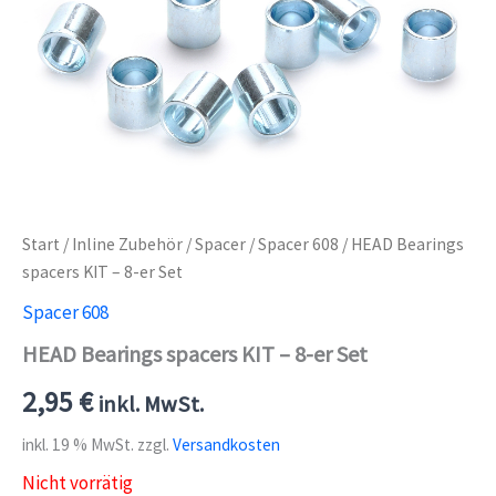
Start
/
Inline Zubehör
/
Spacer
/
Spacer 608
/ HEAD Bearings
spacers KIT – 8-er Set
Spacer 608
HEAD Bearings spacers KIT – 8-er Set
2,95
€
inkl. MwSt.
inkl. 19 % MwSt.
zzgl.
Versandkosten
Nicht vorrätig