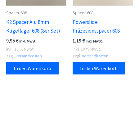
Spacer 608
Spacer 608
K2 Spacer Alu 8mm
Powerslide
Kugellager 608 (8er Set)
Präzesionsspacer 608
9,95
€
1,19
€
inkl. MwSt.
inkl. MwSt.
inkl. 19 % MwSt.
inkl. 19 % MwSt.
zzgl.
Versandkosten
zzgl.
Versandkosten
In den Warenkorb
In den Warenkorb