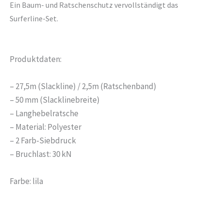
Ein Baum- und Ratschenschutz vervollständigt das
Surferline-Set.
Produktdaten:
– 27,5m (Slackline) / 2,5m (Ratschenband)
– 50 mm (Slacklinebreite)
– Langhebelratsche
– Material: Polyester
– 2 Farb-Siebdruck
– Bruchlast: 30 kN
Farbe: lila