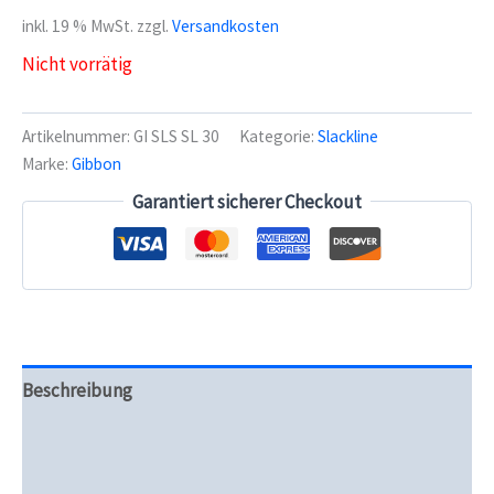
inkl. 19 % MwSt.
zzgl.
Versandkosten
Nicht vorrätig
Artikelnummer:
GI SLS SL 30
Kategorie:
Slackline
Marke:
Gibbon
Garantiert sicherer Checkout
Beschreibung
Zusätzliche Informationen
Produktsicherheit