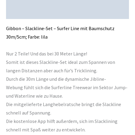
Rezensionen (0)
Gibbon – Slackline-Set – Surfer Line mit Baumschutz
30m/5cm; Farbe: lila
Nur 2 Teile! Und das bei 30 Meter Länge!
Somit ist dieses Slackline-Set ideal zum Spannen von
langen Distanzen aber auch für’s Tricklining.
Durch die 30m Länge und die dynamische Jibline-
Webung fühlt sich die Surferline Treewear im Sektor Jump-
und Waterline wie zu Hause.
Die mitgelieferte Langhebelratsche bringt die Slackline
schnell auf Spannung.
Die kostenlose App hilft außerdem, sich im Slacklining
schnell mit Spaß weiter zu entwickeln.