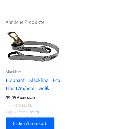
Ähnliche Produkte
Slackline
Elephant – Slackline – Eco
Line 12m/5cm – weiß
39,95
€
inkl. MwSt.
inkl. 19 % MwSt.
zzgl.
Versandkosten
In den Warenkorb