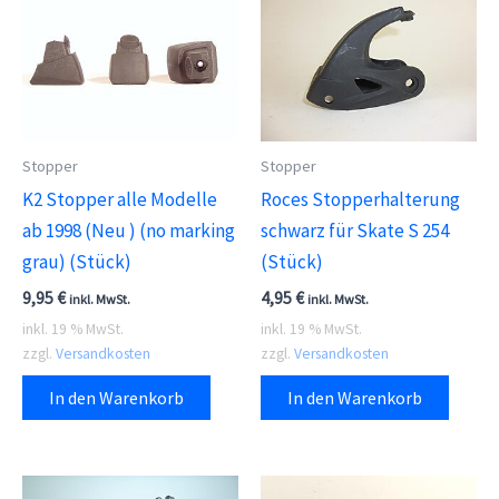
Stopper
Stopper
K2 Stopper alle Modelle
Roces Stopperhalterung
ab 1998 (Neu ) (no marking
schwarz für Skate S 254
grau) (Stück)
(Stück)
9,95
€
4,95
€
inkl. MwSt.
inkl. MwSt.
inkl. 19 % MwSt.
inkl. 19 % MwSt.
zzgl.
Versandkosten
zzgl.
Versandkosten
In den Warenkorb
In den Warenkorb