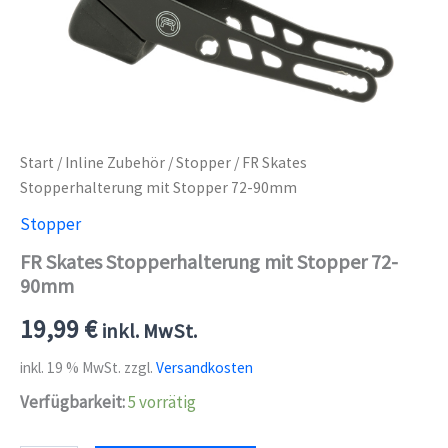
Start
/
Inline Zubehör
/
Stopper
/ FR Skates
Stopperhalterung mit Stopper 72-90mm
Stopper
FR Skates Stopperhalterung mit Stopper 72-
90mm
19,99
€
inkl. MwSt.
inkl. 19 % MwSt.
zzgl.
Versandkosten
Verfügbarkeit:
5 vorrätig