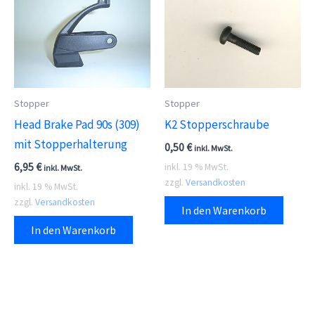
Stopper
Stopper
Head Brake Pad 90s (309)
K2 Stopperschraube
mit Stopperhalterung
0,50
€
inkl. MwSt.
6,95
€
inkl. 19 % MwSt.
inkl. MwSt.
zzgl.
Versandkosten
inkl. 19 % MwSt.
zzgl.
Versandkosten
In den Warenkorb
In den Warenkorb