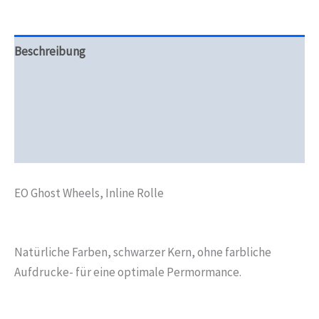
Beschreibung
Zusätzliche Informationen
Produktsicherheit
Rezensionen (0)
EO Ghost Wheels, Inline Rolle
Natürliche Farben, schwarzer Kern, ohne farbliche
Aufdrucke- für eine optimale Permormance.