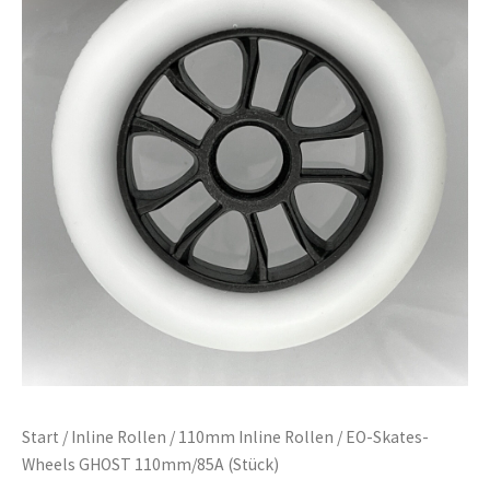
Start
/
Inline Rollen
/
110mm Inline Rollen
/ EO-Skates-
Wheels GHOST 110mm/85A (Stück)