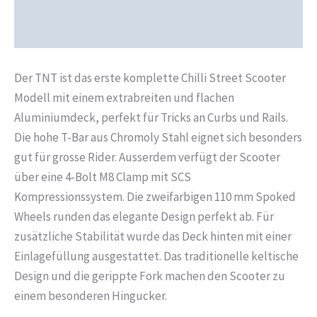
Produktsicherheit
Rezensionen (0)
Der TNT ist das erste komplette Chilli Street Scooter
Modell mit einem extrabreiten und flachen
Aluminiumdeck, perfekt für Tricks an Curbs und Rails.
Die hohe T-Bar aus Chromoly Stahl eignet sich besonders
gut für grosse Rider. Ausserdem verfügt der Scooter
über eine 4-Bolt M8 Clamp mit SCS
Kompressionssystem. Die zweifarbigen 110 mm Spoked
Wheels runden das elegante Design perfekt ab. Für
zusätzliche Stabilität wurde das Deck hinten mit einer
Einlagefüllung ausgestattet. Das traditionelle keltische
Design und die gerippte Fork machen den Scooter zu
einem besonderen Hingucker.