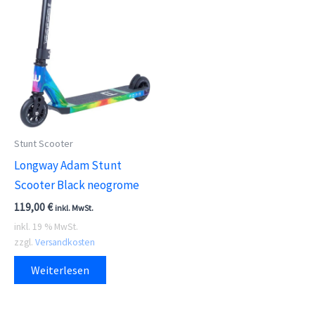
Stunt Scooter
Longway Adam Stunt
Scooter Black neogrome
119,00
€
inkl. MwSt.
inkl. 19 % MwSt.
zzgl.
Versandkosten
Weiterlesen