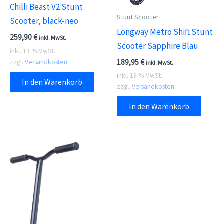
Chilli Beast V2 Stunt
Stunt Scooter
Scooter, black-neo
Longway Metro Shift Stunt
259,90
€
inkl. MwSt.
Scooter Sapphire Blau
inkl. 19 % MwSt.
189,95
€
zzgl.
Versandkosten
inkl. MwSt.
inkl. 19 % MwSt.
In den Warenkorb
zzgl.
Versandkosten
In den Warenkorb