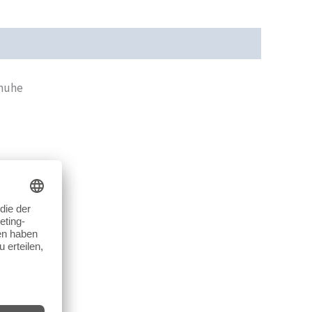
cherheit
Rezensionen (0)
chuhe