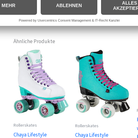
Kugellager: Wicked ABEC 7 Kugellager
Ähnliche Produkte
Rollerskates
Rollerskates
Chaya Lifestyle
Chaya Lifestyle