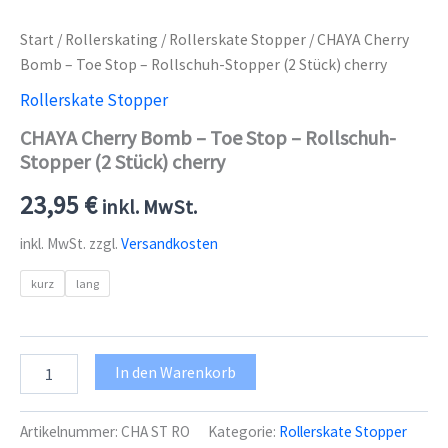
Start
/
Rollerskating
/
Rollerskate Stopper
/ CHAYA Cherry
Bomb – Toe Stop – Rollschuh-Stopper (2 Stück) cherry
Rollerskate Stopper
CHAYA Cherry Bomb – Toe Stop – Rollschuh-
Stopper (2 Stück) cherry
23,95
€
inkl. MwSt.
inkl. MwSt.
zzgl.
Versandkosten
kurz
lang
CHAYA
In den Warenkorb
Cherry
Bomb
-
Artikelnummer:
CHA ST RO
Kategorie:
Rollerskate Stopper
Toe