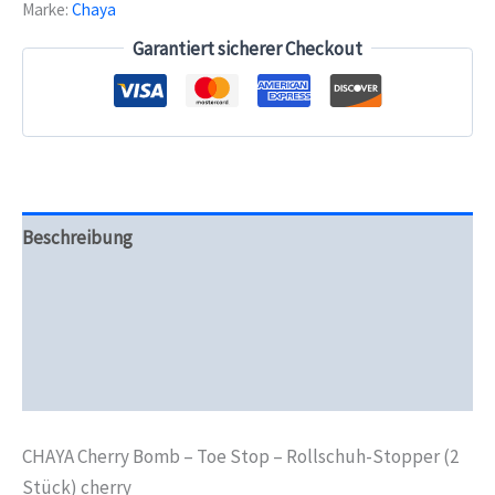
Marke:
Chaya
Stop
-
Garantiert sicherer Checkout
Rollschuh-
Stopper
(2
Stück)
cherry
Menge
Beschreibung
Zusätzliche Informationen
Produktsicherheit
Rezensionen (0)
CHAYA Cherry Bomb – Toe Stop – Rollschuh-Stopper (2
Stück) cherry