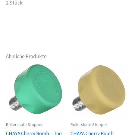
2 Stück
Ähnliche Produkte
Rollerskate Stopper
Rollerskate Stopper
CHAYA Cherry Bomb – Toe
CHAYA Cherry Bomb