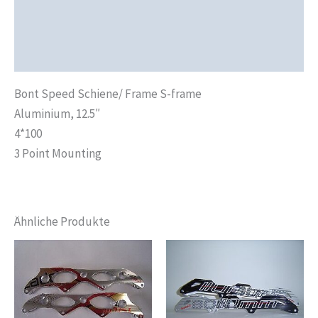
Produktsicherheit
Rezensionen (0)
Bont Speed Schiene/ Frame S-frame
Aluminium, 12.5″
4*100
3 Point Mounting
Ähnliche Produkte