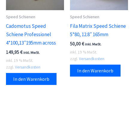
Speed Schienen
Speed Schienen
Cadomotus Speed
Fila Matrix Speed Schiene
Schiene Professionel
5*80, 12.8″ 165mm
4*100,13″195mm across
50,00
€
inkl. MwSt.
149,95
€
inkl. 19 % MwSt.
inkl. MwSt.
zzgl.
Versandkosten
inkl. 19 % MwSt.
zzgl.
Versandkosten
In den Warenkorb
In den Warenkorb