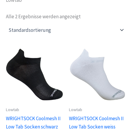
Alle 2 Ergebnisse werden angezeigt
Lowtab
Lowtab
WRIGHTSOCK Coolmesh II
WRIGHTSOCK Coolmesh II
Low Tab Socken schwarz
Low Tab Socken weiss