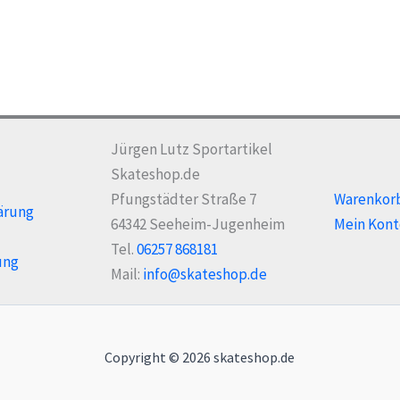
Jürgen Lutz Sportartikel
Skateshop.de
Pfungstädter Straße 7
Warenkor
ärung
64342 Seeheim-Jugenheim
Mein Kont
Tel.
06257 868181
ung
Mail:
info@skateshop.de
Copyright © 2026 skateshop.de