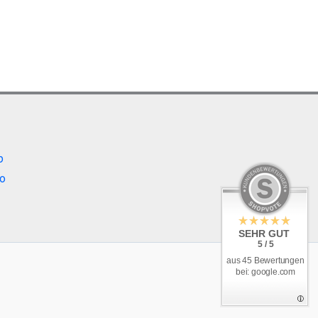
b
o
SEHR GUT
5 / 5
aus 45 Bewertungen
bei: google.com